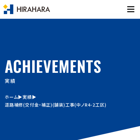
ACHIEVEMENTS
実績
ホーム
▶︎
実績
▶︎
道路補修(交付金・補正)(舗装)工事(中ノR4-2工区)